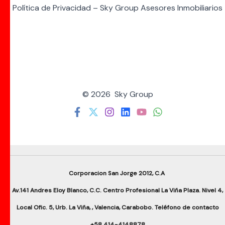
Política de Privacidad – Sky Group Asesores Inmobiliarios
© 2026 Sky Group
Corporacion San Jorge 2012, C.A
Av.141 Andres Eloy Blanco, C.C. Centro Profesional La Viña Plaza. Nivel 4,
Local Ofic. 5, Urb. La Viña, , Valencia, Carabobo. Teléfono de contacto
+58 414-4148878