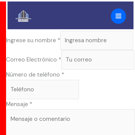
Ir
al
contenido
Ingrese su nombre
*
Correo Electrónico
*
Número de teléfono
*
Mensaje
*