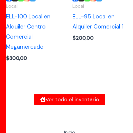
Local
Local
ELL-100 Local en
ELL-95 Local en
Alquiler Centro
Alquiler Comercial 1
Comercial
$
200,00
Megamercado
$
300,00
Ver todo el inventario
Inicio