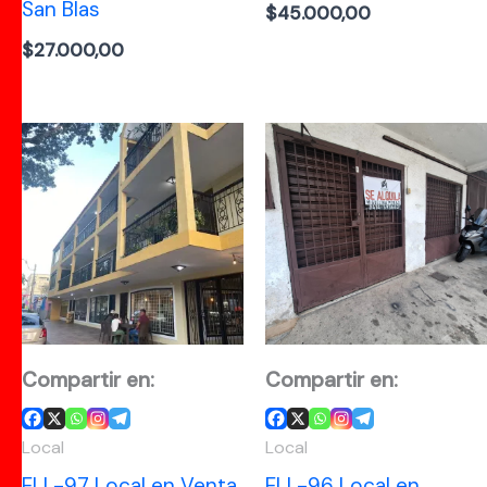
San Blas
$
45.000,00
$
27.000,00
Compartir en:
Compartir en:
Local
Local
ELL-97 Local en Venta
ELL-96 Local en