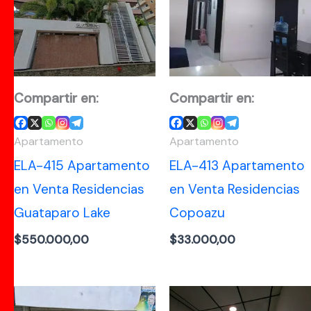
Compartir en:
Compartir en:
Apartamento
Apartamento
ELA-415 Apartamento
ELA-413 Apartamento
en Venta Residencias
en Venta Residencias
Guataparo Lake
Copoazu
$
550.000,00
$
33.000,00