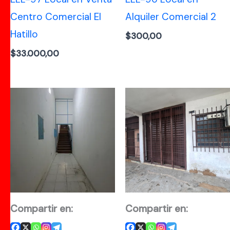
Centro Comercial El
Alquiler Comercial 2
Hatillo
$
300,00
$
33.000,00
Compartir en:
Compartir en: