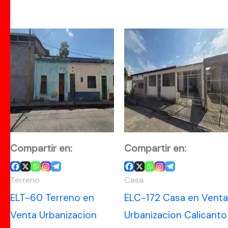
Compartir en:
Compartir en:
Terreno
Casa
ELT-60 Terreno en
ELC-172 Casa en Venta
Venta Urbanizacion
Urbanizacion Calicanto