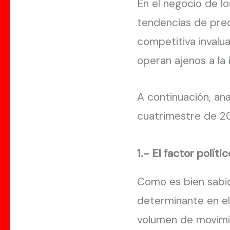
En el negocio de l
tendencias de prec
competitiva invalua
operan ajenos a la 
A continuación, an
cuatrimestre de 20
1.- El factor polít
Como es bien sabid
determinante en el
volumen de movimie