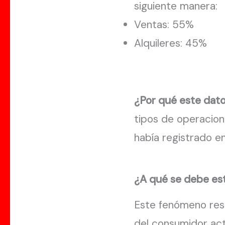
siguiente manera:
Ventas: 55%
Alquileres: 45%
¿Por qué este dato
tipos de operacion
había registrado en
¿A qué se debe e
Este fenómeno res
del consumidor act