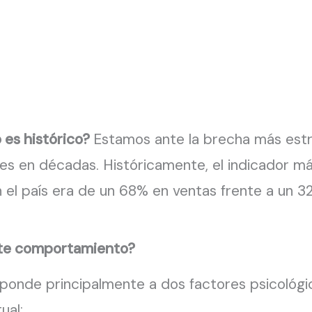
 es histórico?
Estamos ante la brecha más est
es en décadas. Históricamente, el indicador m
 el país era de un 68% en ventas frente a un 32
ste comportamiento?
ponde principalmente a dos factores psicológ
ual: