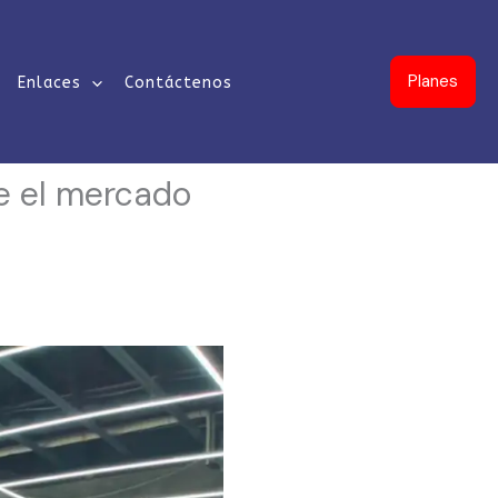
Planes
Enlaces
Contáctenos
ge el mercado