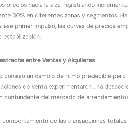
 precios hacia la alza, registrando incremento
ante 30% en diferentes zonas y segmentos. Ha
de ese primer impulso, las curvas de precios e
 estabilización.
estrecha entre Ventas y Alquileres
ajo consigo un cambio de ritmo predecible pe
raciones de venta experimentaron una desacele
ón contundente del mercado de arrendamientos
 el comportamiento de las transacciones totales 