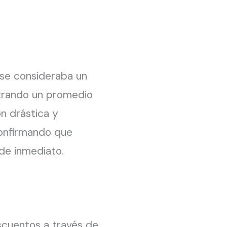
 se consideraba un
strando un promedio
n drástica y
confirmando que
de inmediato.
cuentos a través de