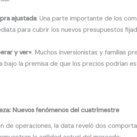
pra ajustada
: Una parte importante de los co
ediata para cubrir los nuevos presupuestos fijado
erar y ver»
: Muchos inversionistas y familias pr
bajo la premisa de que los precios podrían esta
meza: Nuevos fenómenos del cuatrimestre
men de operaciones, la data reveló dos compo
emuestran la agilidad actual del mercado: