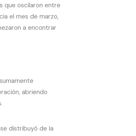
s que oscilaron entre
cia el mes de marzo,
mpezaron a encontrar
ro sumamente
ración, abriendo
.
se distribuyó de la