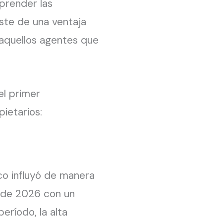
prender las
ste de una ventaja
 aquellos agentes que
el primer
ietarios:
ico influyó de manera
e de 2026 con un
eríodo, la alta