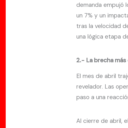
demanda empujó los
un 7% y un impact
tras la velocidad 
una lógica etapa de
2.- La brecha más 
El mes de abril tr
revelador. Las ope
paso a una reacci
Al cierre de abril,