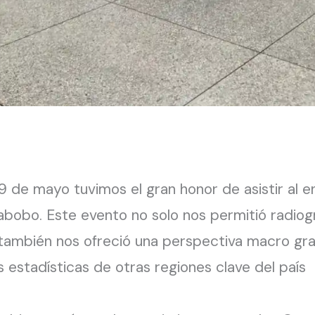
9 de mayo tuvimos el gran honor de asistir al 
rabobo. Este evento no solo nos permitió radiog
también nos ofreció una perspectiva macro grac
 estadísticas de otras regiones clave del país