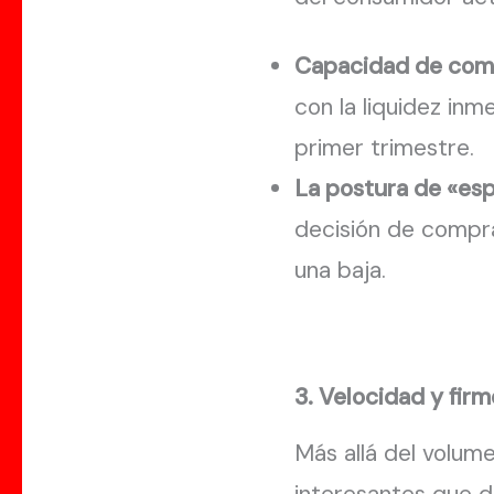
Capacidad de com
con la liquidez inm
primer trimestre.
La postura de «esp
decisión de compra 
una baja.
3. Velocidad y fir
Más allá del volu
interesantes que d