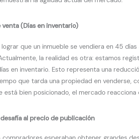
venta (Días en inventario)
, lograr que un inmueble se vendiera en 45 días
Actualmente, la realidad es otra: estamos regi
ías en inventario. Esto representa una reducció
l tiempo que tarda una propiedad en venderse, 
 está bien posicionado, el mercado reacciona 
 desafía al precio de publicación
os compradores esperaban obtener grandes des