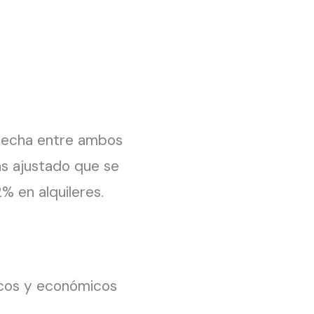
recha entre ambos
ás ajustado que se
% en alquileres.
icos y económicos