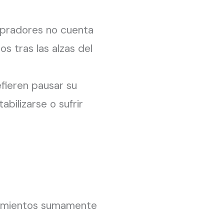
mpradores no cuenta
s tras las alzas del
efieren pausar su
bilizarse o sufrir
rtamientos sumamente