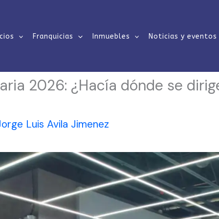
cios
Franquicias
Inmuebles
Noticias y eventos
iaria 2026: ¿Hacía dónde se diri
Jorge Luis Avila Jimenez