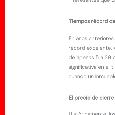
Tiempos récord de 
En años anteriores
récord excelente. 
de apenas 5 a 29 d
significativa en e
cuando un inmueble
El precio de cierre
Históricamente, l