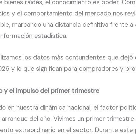
os bienes raíces, el conocimiento es poder. Com
ios y el comportamiento del mercado nos revi
ble, marcando una distancia definitiva frente a
información estadística.
alizamos los datos más contundentes que dejó 
26 y lo que significan para compradores y prop
ico y el impulso del primer trimestre
o en nuestra dinámica nacional, el factor polít
 arranque del año. Vivimos un primer trimestr
nto extraordinario en el sector. Durante este p