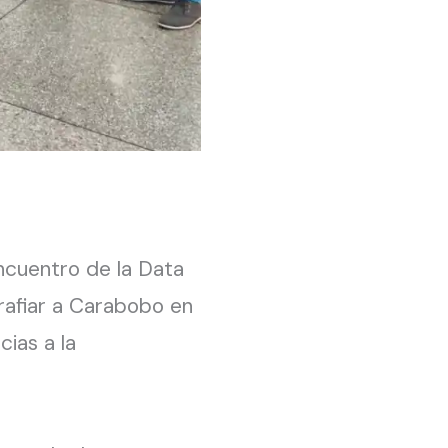
encuentro de la Data
rafiar a Carabobo en
ias a la