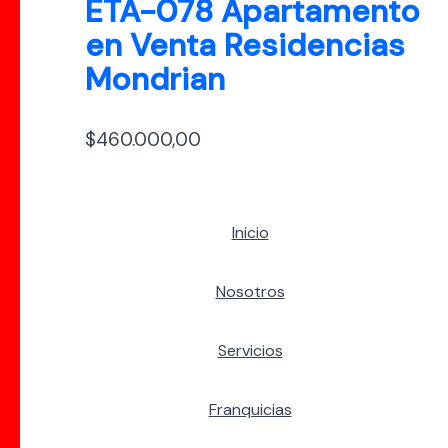
ETA-078 Apartamento
en Venta Residencias
Mondrian
$
460.000,00
Inicio
Nosotros
Servicios
Franquicias