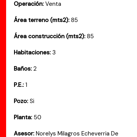
Operación:
Venta
Área terreno (mts2):
85
Área construcción (mts2):
85
Habitaciones:
3
Baños:
2
P.E.:
1
Pozo:
Si
Planta:
50
Asesor:
Norelys Milagros Echeverria De