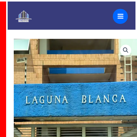
Ir
al
contenido