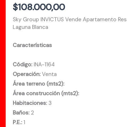
$
108.000,00
Sky Group INVICTUS Vende Apartamento Res
Laguna Blanca
Características
Código:
INA-1164
Operación:
Venta
Área terreno (mts2):
Área construcción (mts2):
Habitaciones:
3
Baños:
2
P.E.:
1