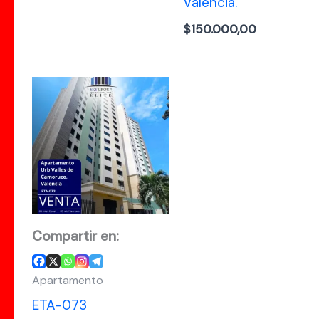
Valencia.
$
150.000,00
Compartir en:
Apartamento
ETA-073