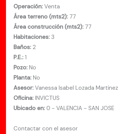
Operación:
Venta
Área terreno (mts2):
77
Área construcción (mts2):
77
Habitaciones:
3
Baños:
2
P.E.:
1
Pozo:
No
Planta:
No
Asesor:
Vanessa Isabel Lozada Martinez
Oficina:
INVICTUS
Ubicado en:
0 - VALENCIA - SAN JOSE
Contactar con el asesor