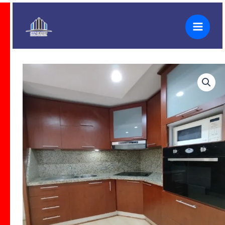
Ir
al
contenido