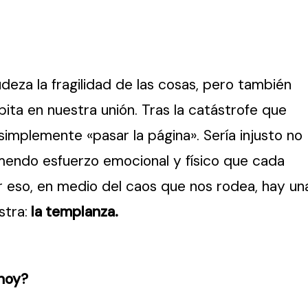
deza la fragilidad de las cosas, pero también
ita en nuestra unión. Tras la catástrofe que
implemente «pasar la página». Sería injusto no
mendo esfuerzo emocional y físico que cada
r eso, en medio del caos que nos rodea, hay un
tra:
la templanza.
 hoy?