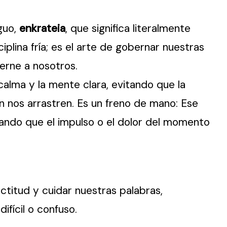
guo,
enkrateia
, que significa literalmente
plina fría; es el arte de gobernar nuestras
erne a nosotros.
calma y la mente clara, evitando que la
 nos arrastren. Es un freno de mano: Ese
tando que el impulso o el dolor del momento
ctitud y cuidar nuestras palabras,
fícil o confuso.