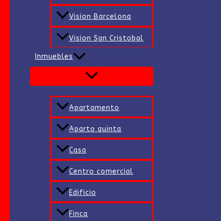
Vision Barcelona
Vision San Cristobal
Inmuebles
Apartamento
Aparto quinta
Casa
Centro comercial
Edificio
Finca