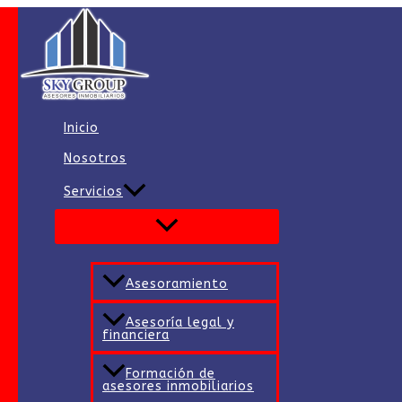
Ir
al
contenido
Inicio
Nosotros
Servicios
Asesoramiento
Asesoría legal y
financiera
Formación de
asesores inmobiliarios