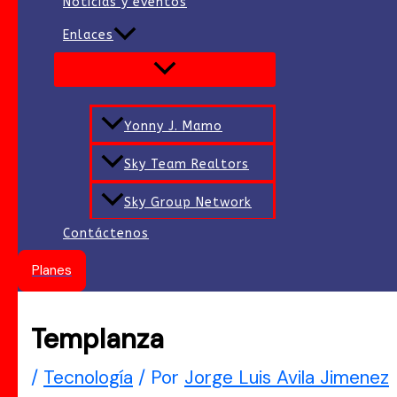
Noticias y eventos
Enlaces
Yonny J. Mamo
Sky Team Realtors
Sky Group Network
Contáctenos
Planes
Templanza
/
Tecnología
/ Por
Jorge Luis Avila Jimenez