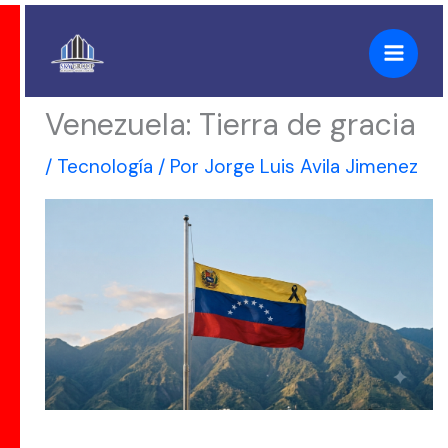
Ir
al
contenido
Venezuela: Tierra de gracia
/
Tecnología
/ Por
Jorge Luis Avila Jimenez